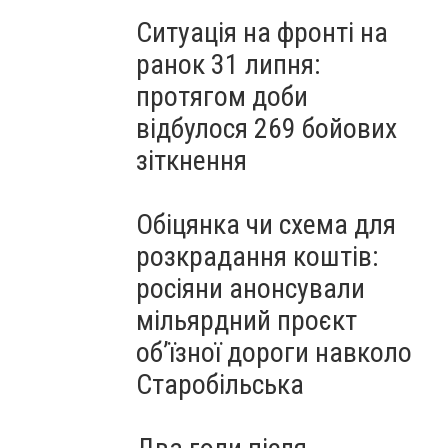
Ситуація на фронті на
ранок 31 липня:
протягом доби
відбулося 269 бойових
зіткнення
Обіцянка чи схема для
розкрадання коштів:
росіяни анонсували
мільярдний проєкт
об’їзної дороги навколо
Старобільська