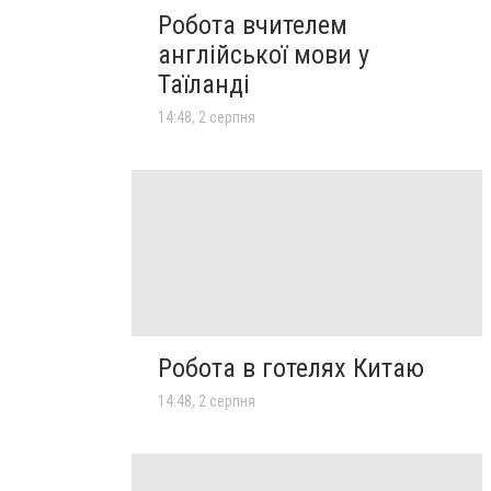
Робота вчителем
англійської мови у
Таїланді
14:48, 2 серпня
Робота в готелях Китаю
14:48, 2 серпня