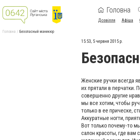
Головна
Дозвілля
Афіша
Головна
Безопасный маникюр
15:53, 5 червня 2015 р.
Безопас
Женские ручки всегда я
их прятали в перчатки. 
совершенно другие нрав
мы все хотим, чтобы ру
только в ее прическе, с
Аккуратные ногти, прия
Вот только почему-то мы
салон красоты, где вам