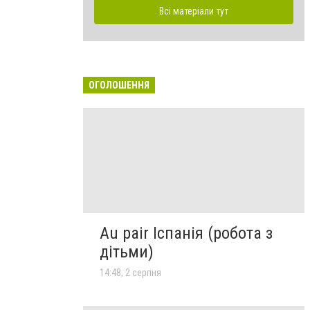
Всі матеріали тут
ОГОЛОШЕННЯ
Au pair Іспанія (робота з
дітьми)
14:48, 2 серпня