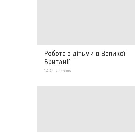
Робота з дітьми в Великої
Британії
14:48, 2 серпня