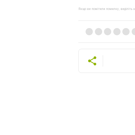
Якщо ви помітили помилку, виділіть нео