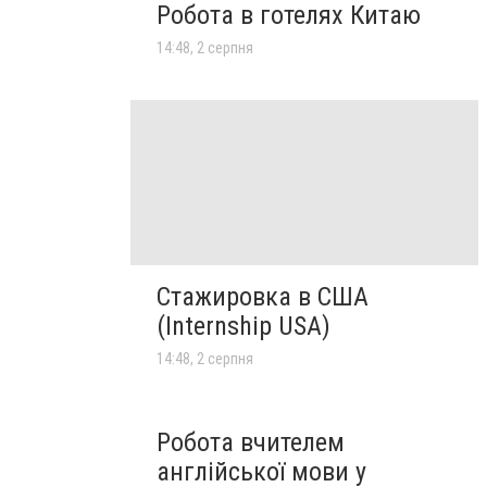
Робота в готелях Китаю
14:48, 2 серпня
Стажировка в США
(Internship USA)
14:48, 2 серпня
Робота вчителем
англійської мови у