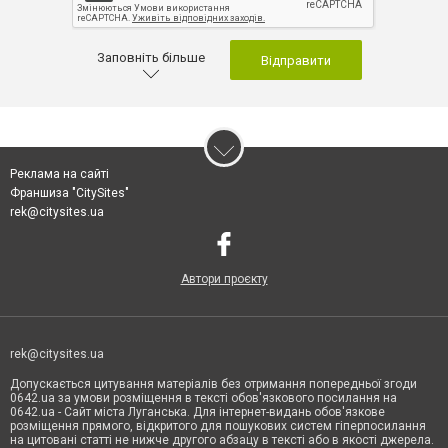
Заповніть більше
Відправити
Реклама на сайті
Франшиза "CitySites"
rek@citysites.ua
Автори проєкту
rek@citysites.ua
Допускається цитування матеріалів без отримання попередньої згоди
0642.ua за умови розміщення в тексті обов'язкового посилання на
0642.ua - Сайт міста Луганська. Для інтернет-видань обов'язкове
розміщення прямого, відкритого для пошукових систем гіперпосилання
на цитовані статті не нижче другого абзацу в тексті або в якості джерела.