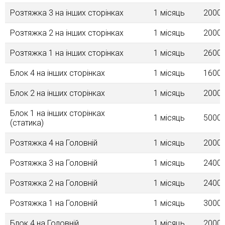
Розтяжка 3 на інших сторінках
1 місяць
2000.
Розтяжка 2 на інших сторінках
1 місяць
2000.
Розтяжка 1 на інших сторінках
1 місяць
2600.
Блок 4 на інших сторінках
1 місяць
1600.
Блок 2 на інших сторінках
1 місяць
2000.
Блок 1 на інших сторінках
1 місяць
5000.
(статика)
Розтяжка 4 на Головній
1 місяць
2000.
Розтяжка 3 на Головній
1 місяць
2400.
Розтяжка 2 на Головній
1 місяць
2400.
Розтяжка 1 на Головній
1 місяць
3000.
Блок 4 на Головнiй
1 місяць
2000.