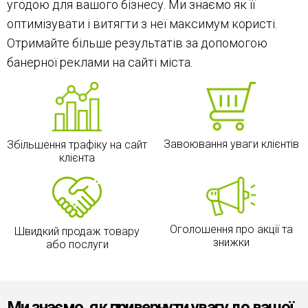
угодою для вашого бізнесу. Ми знаємо як її
оптимізувати і витягти з неї максимум користі.
Отримайте більше результатів за допомогою
банерної реклами на сайті міста.
Завоювання уваги клієнтів
Збільшення трафіку на сайт
клієнта
Оголошення про акції та
Швидкий продаж товару
знижки
або послуги
Ми знаємо, як привернути увагу до вашої