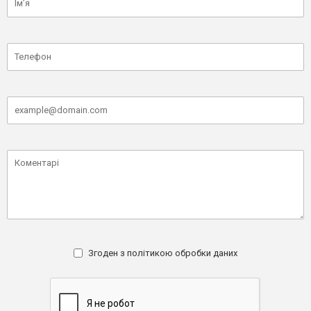
Згоден з
політикою обробки даних