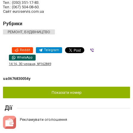
Тел.: (050) 351-17-83.
Тел.: (067) 504-08-60.
Cайт euroservis.com.ua
Рубрики
РЕМОНТ, БУДІВНИЦТВО
Reddit
Telegram
Viber
WhatsApp
14:16, 30 червня, №162849
ua0676830054y
Показати номер
Дії
Рекламувати оголошення