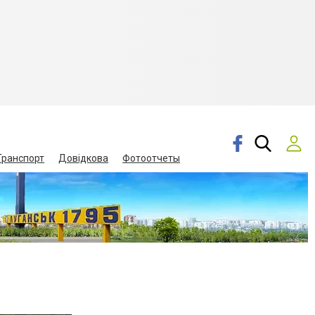
Транспорт
Довідкова
Фотоотчеты