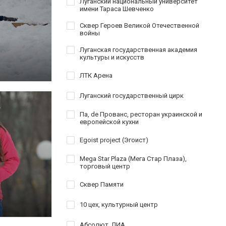
Луганский национальный университет
имени Тараса Шевченко
Сквер Героев Великой Отечественной
войны
Луганская государственная академия
культуры и искусств
ЛТК Арена
Луганский государственный цирк
Па, de Прованс, ресторан украинской и
европейской кухни
Egoist project (Эгоист)
Mega Star Plaza (Мега Стар Плаза),
торговый центр
Сквер Памяти
10 цех, культурный центр
Абсолют, ЛИА