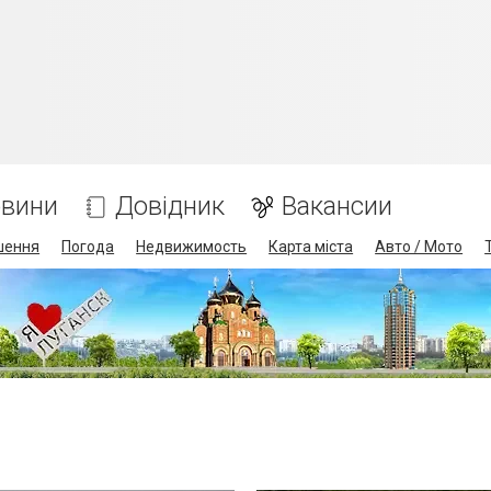
вини
Довідник
Вакансии
шення
Погода
Недвижимость
Карта міста
Авто / Мото