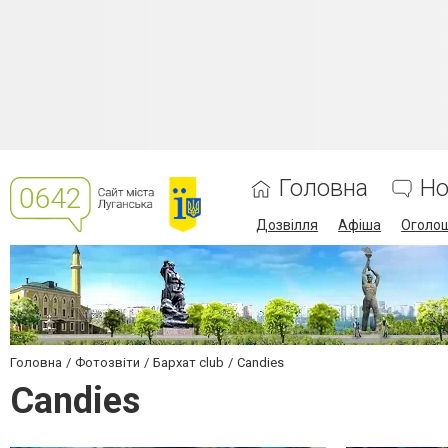
Головна
Но
Дозвілля
Афіша
Оголо
Головна
Фотозвіти
Бархат club
Candies
Candies