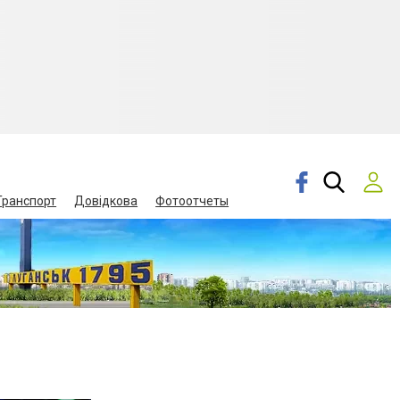
Транспорт
Довідкова
Фотоотчеты