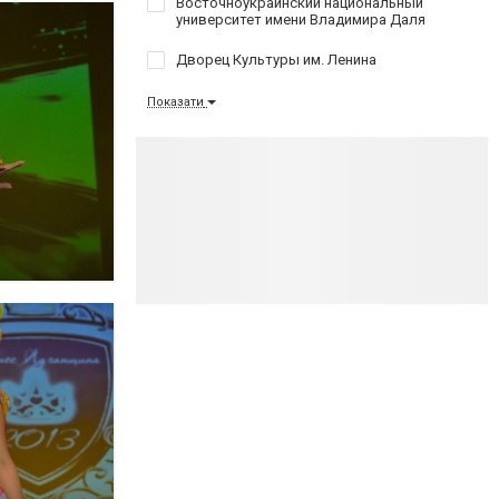
Восточноукраинский национальный
университет имени Владимира Даля
Дворец Культуры им. Ленина
Показати