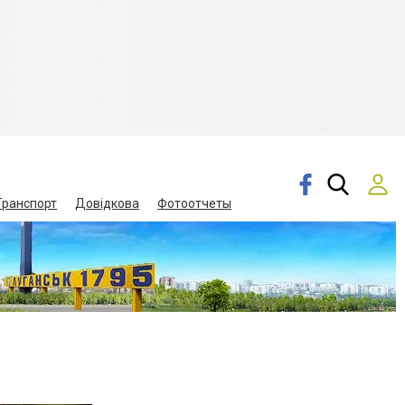
Транспорт
Довідкова
Фотоотчеты