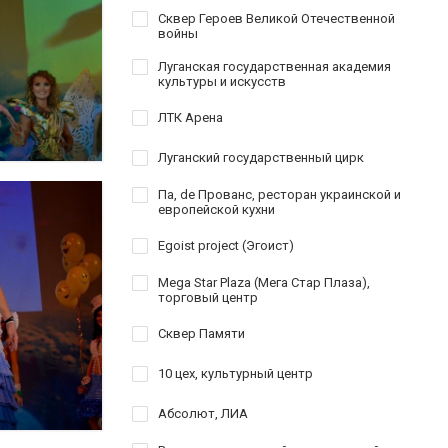
Сквер Героев Великой Отечественной
войны
Луганская государственная академия
культуры и искусств
ЛТК Арена
Луганский государственный цирк
Па, de Прованс, ресторан украинской и
европейской кухни
Egoist project (Эгоист)
Mega Star Plaza (Мега Стар Плаза),
торговый центр
Сквер Памяти
10 цех, культурный центр
Абсолют, ЛИА