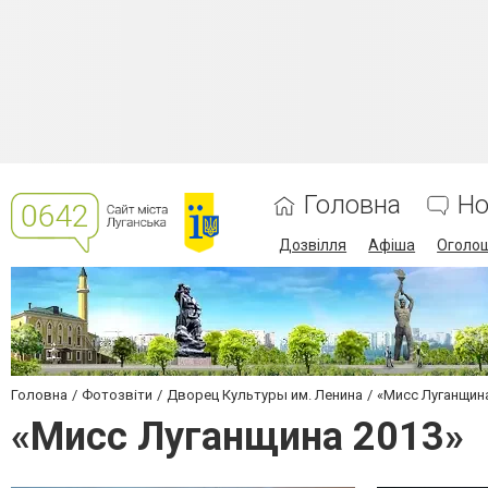
Головна
Но
Дозвілля
Афіша
Оголо
Головна
Фотозвіти
Дворец Культуры им. Ленина
«Мисс Луганщин
«Мисс Луганщина 2013»