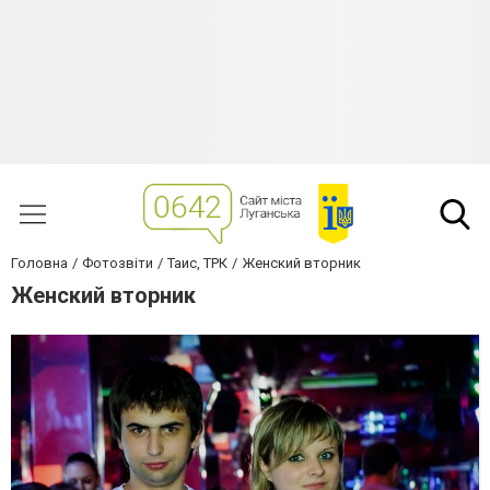
Головна
Фотозвіти
Таис, ТРК
Женский вторник
Женский вторник