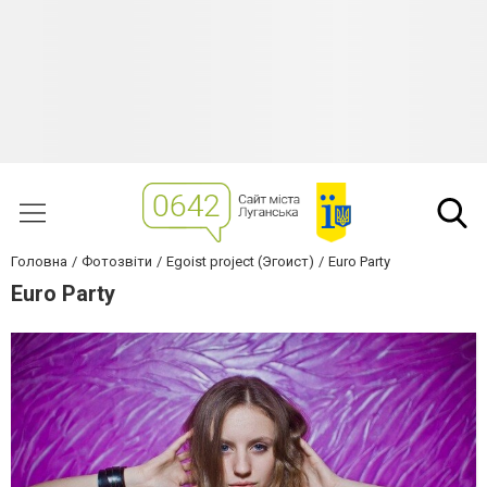
Головна
Фотозвіти
Egoist project (Эгоист)
Euro Party
Euro Party