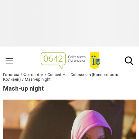
Головна
Фотозвіти
Concert-Hall Colosseum (Концерт-холл
Колизей)
Mash-up night
Mash-up night