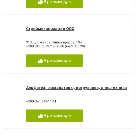
Я рекомендую
Строймеханизация ООО
91000, Луганск, улица щорса, 19-а
+380 (95) 8579719
,
+380 (642) 330790
Я рекомендую
Альфатех, экскаваторы, погрузчики, спецтехника
+380 (67) 541-11-11
Я рекомендую