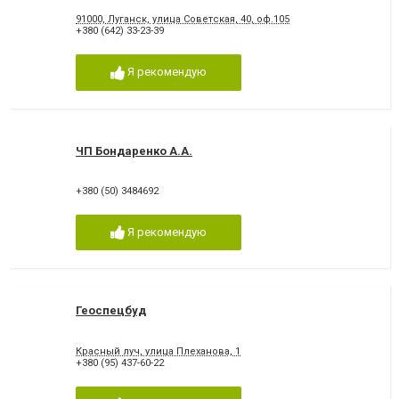
91000, Луганск, улица Советская, 40, оф.105
+380 (642) 33-23-39
Я рекомендую
ЧП Бондаренко А.А.
+380 (50) 3484692
Я рекомендую
Геоспецбуд
Красный луч, улица Плеханова, 1
+380 (95) 437-60-22