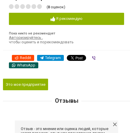
(
0
оценок)
Я рекомендую
Пока никто не рекомендует
Авторизируйтесь
,
чтобы оценить и порекомендовать
Reddit
Telegram
Viber
WhatsApp
Это мое предприятие
Отзывы
Отзыв - это мнение или оценка людей, которые