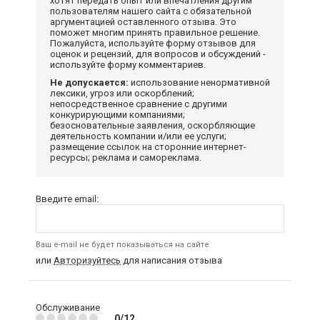
хотят передать опыт или впечатления другим
пользователям нашего сайта с обязательной
аргументацией оставленного отзыва. Это
поможет многим принять правильное решение.
Пожалуйста, используйте форму отзывов для
оценок и рецензий, для вопросов и обсуждений -
используйте форму комментариев.
Не допускается:
использование ненормативной
лексики, угроз или оскорблений;
непосредственное сравнение с другими
конкурирующими компаниями;
безосновательные заявления, оскорбляющие
деятельность компании и/или ее услуги;
размещение ссылок на сторонние интернет-
ресурсы; реклама и самореклама.
Введите email:
Ваш e-mail не будет показываться на сайте
или
Авторизуйтесь
для написания отзыва
Обслуживание
0/12