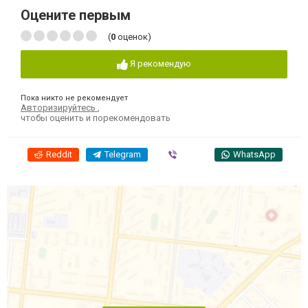
Оцените первым
(
0
оценок)
Я рекомендую
Пока никто не рекомендует
Авторизируйтесь
,
чтобы оценить и порекомендовать
Reddit
Telegram
Viber
WhatsApp