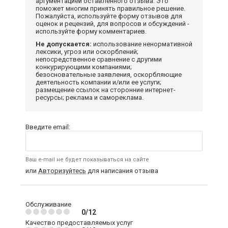
аргументацией оставленного отзыва. Это
поможет многим принять правильное решение.
Пожалуйста, используйте форму отзывов для
оценок и рецензий, для вопросов и обсуждений -
используйте форму комментариев.
Не допускается:
использование ненормативной
лексики, угроз или оскорблений;
непосредственное сравнение с другими
конкурирующими компаниями;
безосновательные заявления, оскорбляющие
деятельность компании и/или ее услуги;
размещение ссылок на сторонние интернет-
ресурсы; реклама и самореклама.
Введите email:
Ваш e-mail не будет показываться на сайте
или
Авторизуйтесь
для написания отзыва
Обслуживание
0/12
Качество предоставляемых услуг