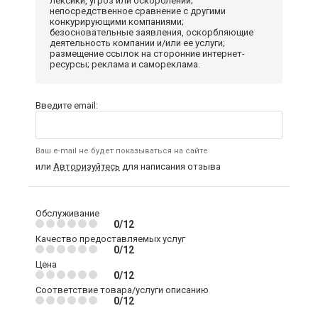
лексики, угроз или оскорблений;
непосредственное сравнение с другими
конкурирующими компаниями;
безосновательные заявления, оскорбляющие
деятельность компании и/или ее услуги;
размещение ссылок на сторонние интернет-
ресурсы; реклама и самореклама.
Введите email:
Ваш e-mail не будет показываться на сайте
или
Авторизуйтесь
для написания отзыва
Обслуживание
0/12
Качество предоставляемых услуг
0/12
Цена
0/12
Соответствие товара/услуги описанию
0/12