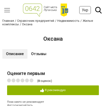
Укр
Главная
Справочник предприятий
Недвижимость
Жилые
комплексы
Оксана
Оксана
Описание
Отзывы
Оцените первым
(
0
оценок)
Я рекомендую
Пока никто не рекомендует
Авторизируйтесь
,