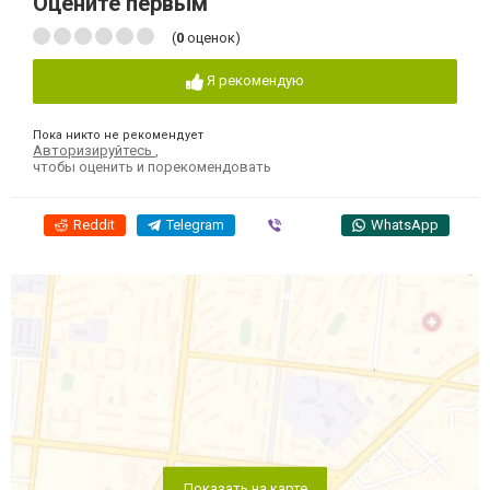
Оцените первым
(
0
оценок)
Я рекомендую
Пока никто не рекомендует
Авторизируйтесь
,
чтобы оценить и порекомендовать
Reddit
Telegram
Viber
WhatsApp
Показать на карте