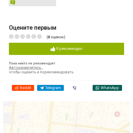
Оцените первым
(
0
оценок)
Я рекомендую
Пока никто не рекомендует
Авторизируйтесь
,
чтобы оценить и порекомендовать
Reddit
Telegram
Viber
WhatsApp