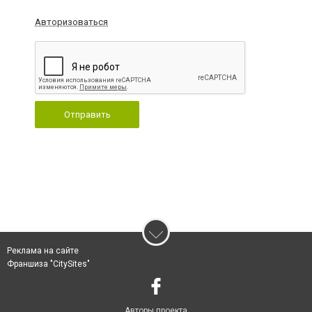
Авторизоваться
Отправить
Реклама на сайте
Франшиза "CitySites"
Авторы проекта