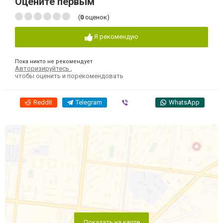
Оцените первым
(
0
оценок)
Я рекомендую
Пока никто не рекомендует
Авторизируйтесь
,
чтобы оценить и порекомендовать
Reddit
Telegram
Viber
WhatsApp
Показать на карте