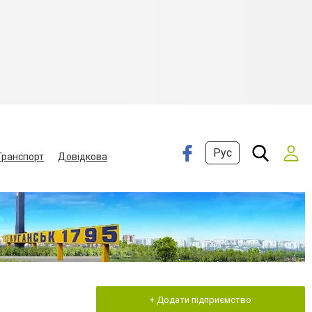
Рус
Транспорт
Довідкова
+ Додати підприємство