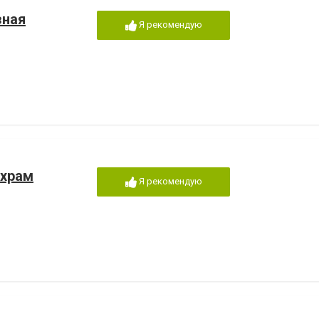
зная
Я рекомендую
 храм
Я рекомендую