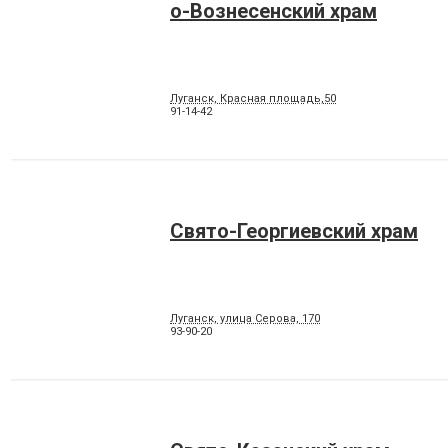
о-Вознесенский храм
Луганск, Красная площадь,50
91-14-42
Свято-Георгиевский храм
Луганск, улица Серова, 170
93-90-20