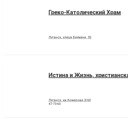
Греко-Католический Храм
Луганск, улица Баумана, 35
Истина и Жизнь, христианск
Луганск, кв.Комарова,3/60
47-73-60