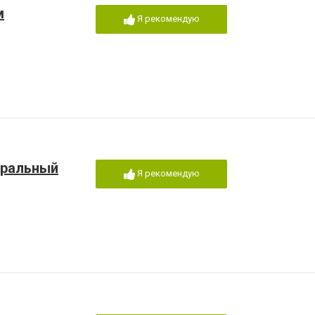
м
Я рекомендую
дральный
Я рекомендую