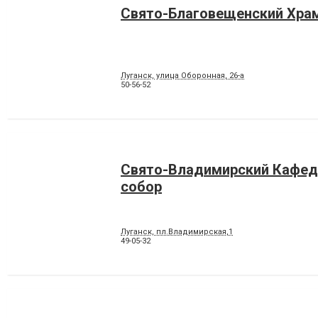
Свято-Благовещенский Хра
Луганск, улица Оборонная, 26-а
50-56-52
Свято-Владимирский Кафе
собор
Луганск, пл.Владимирская,1
49-05-32