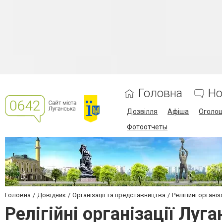
Головна
Но
Дозвілля
Афіша
Оголо
Фотоотчеты
Головна
Довідник
Організації та представництва
Релігійні організ
Релігійні організації Луг