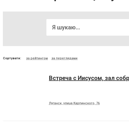
Сортувати:
за рейтингом
за переглядами
Встреча с Иисусом, зал соб
Луганск, улица Карпинского, 76