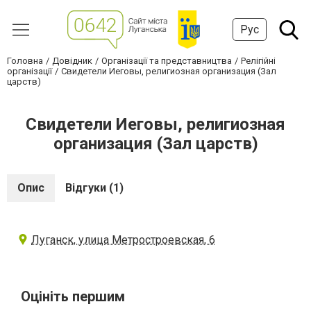
Рус
Головна
Довідник
Організації та представництва
Релігійні
організації
Свидетели Иеговы, религиозная организация (Зал
царств)
Свидетели Иеговы, религиозная
организация (Зал царств)
Опис
Відгуки (1)
Луганск, улица Метростроевская, 6
Оцініть першим