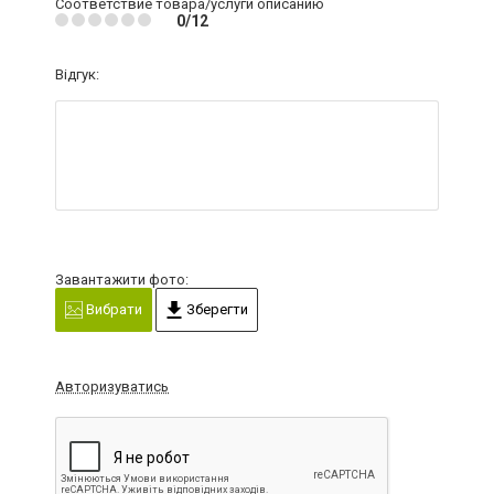
Соответствие товара/услуги описанию
0/12
Відгук:
Завантажити фото:
Вибрати
Зберегти
Авторизуватись