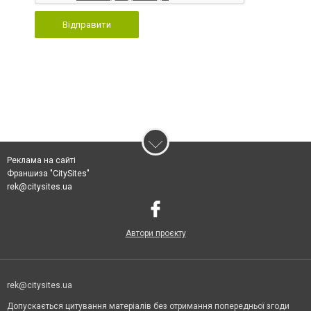
Відправити
Реклама на сайті
Франшиза "CitySites"
rek@citysites.ua
Автори проєкту
rek@citysites.ua
Допускається цитування матеріалів без отримання попередньої згоди