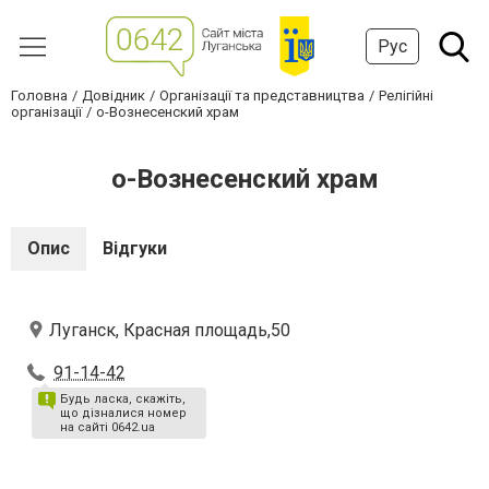
Рус
Головна
Довідник
Організації та представництва
Релігійні
організації
о-Вознесенский храм
о-Вознесенский храм
Опис
Відгуки
Луганск, Красная площадь,50
91-14-42
Будь ласка, скажіть,
що дізналися номер
на сайті 0642.ua