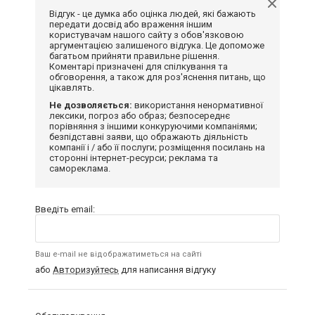
Відгук - це думка або оцінка людей, які бажають
передати досвід або враження іншим
користувачам нашого сайту з обов'язковою
аргументацією залишеного відгука. Це допоможе
багатьом прийняти правильне рішення.
Коментарі призначені для спілкування та
обговорення, а також для роз'яснення питань, що
цікавлять.
Не дозволяється:
використання ненормативної
лексики, погроз або образ; безпосереднє
порівняння з іншими конкуруючими компаніями;
безпідставні заяви, що ображають діяльність
компанії і / або її послуги; розміщення посилань на
сторонні інтернет-ресурси; реклама та
самореклама.
Введіть email:
Ваш e-mail не відображатиметься на сайті
або
Авторизуйтесь
для написання відгуку