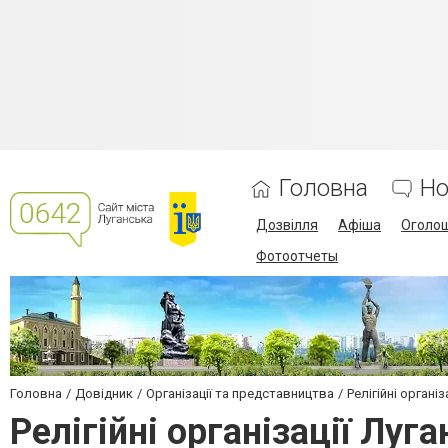
Головна
Но
Дозвілля
Афіша
Оголо
Фотоотчеты
Головна
Довідник
Організації та представництва
Релігійні організ
Релігійні організації Луг