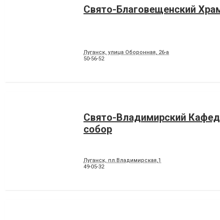
Свято-Благовещенский Хра
Луганск, улица Оборонная, 26-а
50-56-52
Свято-Владимирский Кафе
собор
Луганск, пл.Владимирская,1
49-05-32