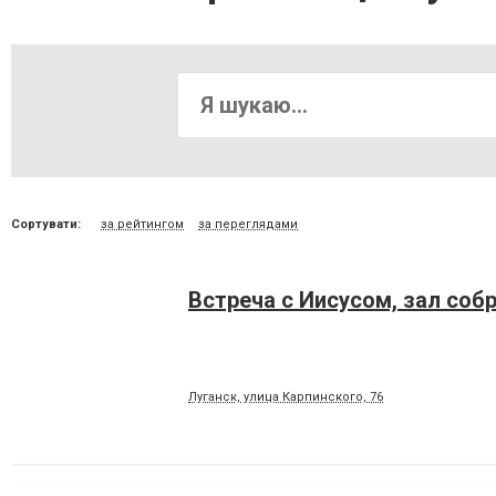
Сортувати:
за рейтингом
за переглядами
Встреча с Иисусом, зал соб
Луганск, улица Карпинского, 76