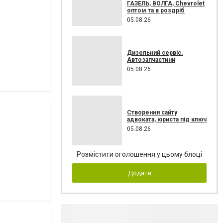
ГАЗЕЛЬ, ВОЛГА, Chevrolet
оптом та в роздріб
05.08.26
Дизельний сервіс.
Автозапчастини
05.08.26
Створення сайту
адвоката, юриста під ключ
05.08.26
Розмістити оголошення у цьому блоці
Додати