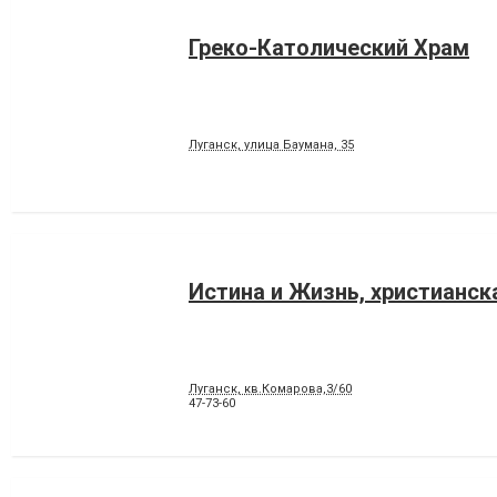
Греко-Католический Храм
Луганск, улица Баумана, 35
Истина и Жизнь, христианск
Луганск, кв.Комарова,3/60
47-73-60