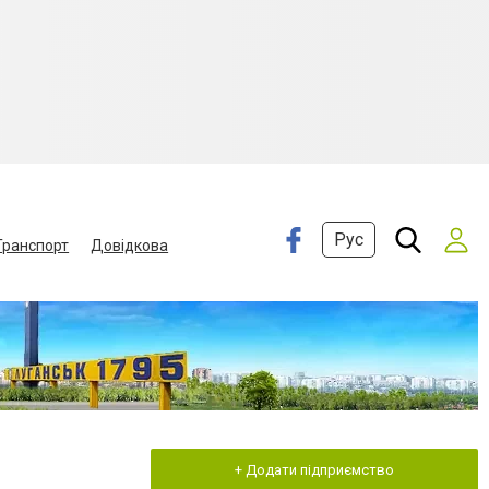
Рус
Транспорт
Довідкова
+ Додати підприємство