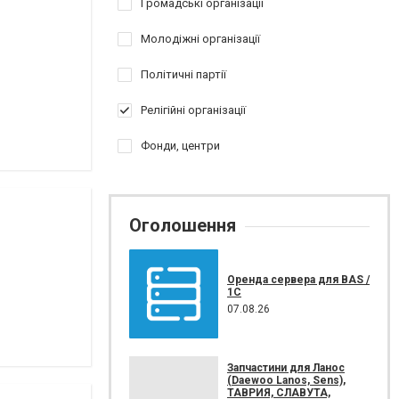
Громадські організації
Молодіжні організації
Політичні партії
Релігійні організації
Фонди, центри
Оголошення
Оренда сервера для BAS /
1C
07.08.26
Запчастини для Ланос
(Daewoo Lanos, Sens),
ТАВРИЯ, СЛАВУТА,