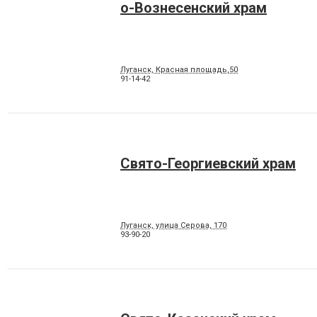
о-Вознесенский храм
Луганск, Красная площадь,50
91-14-42
Свято-Георгиевский храм
Луганск, улица Серова, 170
93-90-20