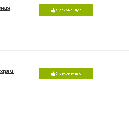
зная
Я рекомендую
 храм
Я рекомендую