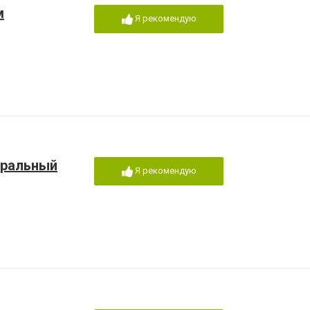
м
Я рекомендую
дральный
Я рекомендую