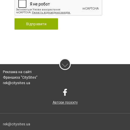
Відправити
Реклама на сайті
Франшиза "CitySites"
rek@citysites.ua
Автори проєкту
rek@citysites.ua