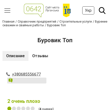
Укр
Главная
Справочник предприятий
Строительные услуги
Бурение
скважин и свайные работы
Буровик Топ
Буровик Топ
Описание
Отзывы
+380685556677
2
очень плохо
(
4
оценки)