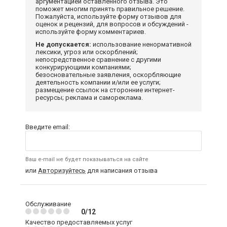
аргументацией оставленного отзыва. Это
поможет многим принять правильное решение.
Пожалуйста, используйте форму отзывов для
оценок и рецензий, для вопросов и обсуждений -
используйте форму комментариев.
Не допускается:
использование ненормативной
лексики, угроз или оскорблений;
непосредственное сравнение с другими
конкурирующими компаниями;
безосновательные заявления, оскорбляющие
деятельность компании и/или ее услуги;
размещение ссылок на сторонние интернет-
ресурсы; реклама и самореклама.
Введите email:
Ваш e-mail не будет показываться на сайте
или
Авторизуйтесь
для написания отзыва
Обслуживание
0/12
Качество предоставляемых услуг