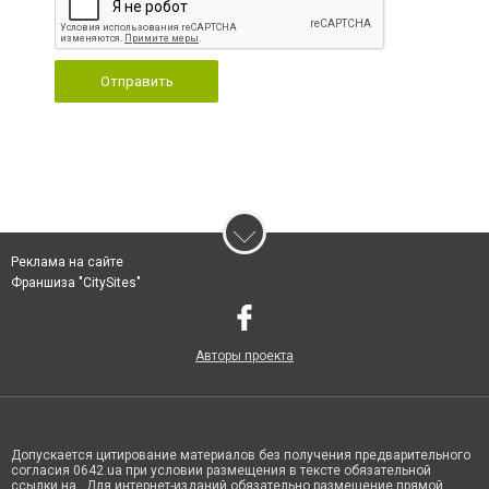
Отправить
Реклама на сайте
Франшиза "CitySites"
Авторы проекта
Допускается цитирование материалов без получения предварительного
согласия 0642.ua при условии размещения в тексте обязательной
ссылки на . Для интернет-изданий обязательно размещение прямой,