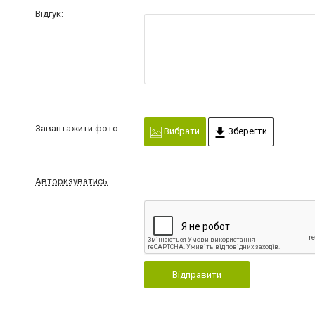
Відгук:
Завантажити фото:
Вибрати
Зберегти
Авторизуватись
Відправити