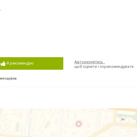
2
Авторизуйтесь
,
Я рекомендую
щоб оцінити і порекомендувати
омендував