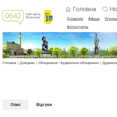
Головна
Но
Дозвілля
Афіша
Оголо
Фотоотчеты
Головна
Довідник
Обладнання
Будівельне обладнання
Дудников
Опис
Відгуки