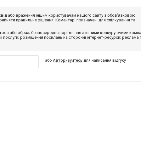
досвід або враження іншим користувачам нашого сайту з обов'язковою
ийняти правильне рішення. Коментарі призначені для спілкування та
гроз або образ; безпосереднє порівняння з іншими конкуруючими компа
 її послуги; розміщення посилань на сторонні інтернет-ресурси; реклама 
або
Авторизуйтесь
для написання відгуку