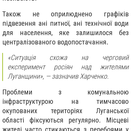
Також не оприлюднено графіків
підвезення ані питної, ані технічної води
для населення, яке залишилося без
централізованого водопостачання.
«Ситуація схожа на черговий
експеримент росіян над жителями
Луганщини», — зазначив Харченко.
Проблеми з комунальною
інфраструктурою на тимчасово
окупованих територіях Луганської
області фіксуються регулярно. Місцеві
жителі часто стикаються з перебоями у