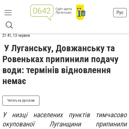
Рус
21:41, 13 червня
У Луганську, Довжанську та
Ровеньках припинили подачу
води: термінів відновлення
немає
Читать на русском
У низці населених пунктів тимчасово
окупованої Луганщини припинили