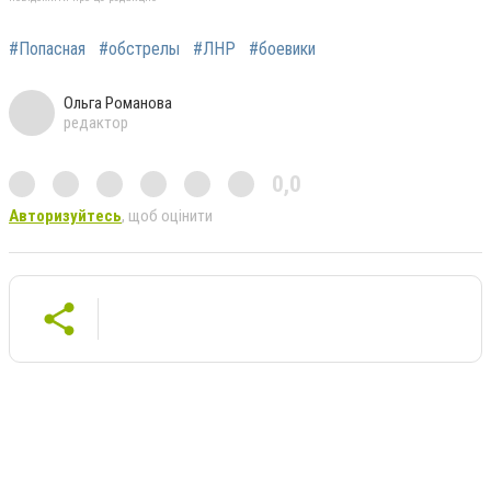
#Попасная
#обстрелы
#ЛНР
#боевики
Ольга Романова
редактор
0,0
Авторизуйтесь
, щоб оцінити