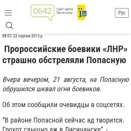
Рус
08:07, 22 серпня 2015 р.
Пророссийские боевики «ЛНР»
страшно обстреляли Попасную
Вчера вечером, 21 августа, на Попасную
обрушился шквал огня боевиков.
Об этом сообщили очевидцы в соцсетях.
"В районе Попасной сейчас ад творится.
Грохот слышно аж в Лисичанске", -