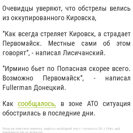
Очевидцы уверяют, что обстрелы велись
из оккупированного Кировска,
"Как всегда стреляет Кировск, а страдает
Первомайск. Местные сами об этом
говорят", - написал Лисичанский.
"Ирмино бьет по Попасная скорее всего.
Возможно Первомайск", - написал
Fullerman Донецкий.
Как
сообщалось,
в зоне АТО ситуация
обострилась в последние дни.
Якщо ви помітили помилку, виділіть необхідний текст і натисніть Ctrl + Enter, щоб
повідомити про це редакцію