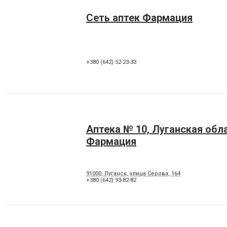
Сеть аптек Фармация
+380 (642) 52-23-33
Аптека № 10, Луганская обл
Фармация
91000, Луганск, улица Серова, 164
+380 (642) 93-82-82