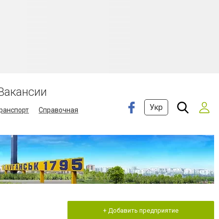
Вакансии
Укр
ранспорт
Справочная
+ Добавить предприятие