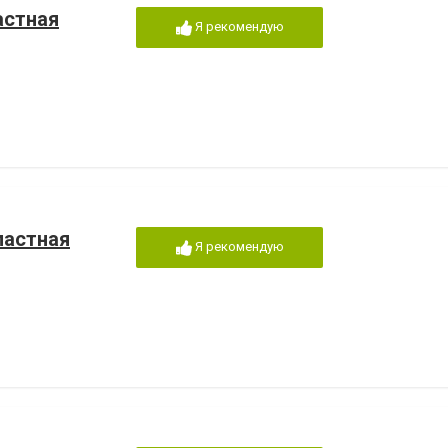
астная
Я рекомендую
ластная
Я рекомендую