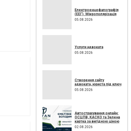
Електроенцефалографія
(ЕЕГ). Мікрополярізація
05.08.2026
Услуги адвоката
05.08.2026
Створення сайту
адвоката, юриста під ключ
05.08.2026
Автострахування онлайн:
ОСЦПВ, КАСКО та Зелена
картка за вигідною ціною
02.08.2026