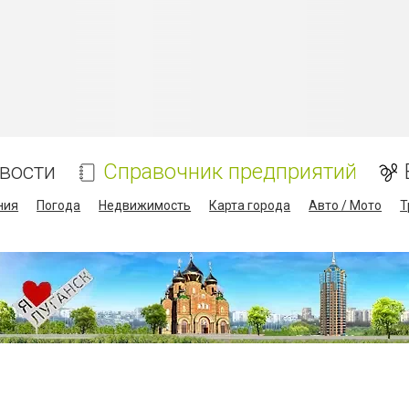
вости
Справочник предприятий
ния
Погода
Недвижимость
Карта города
Авто / Мото
Т