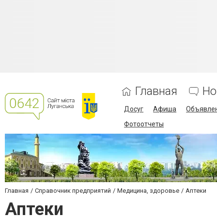
Главная
Но
Досуг
Афиша
Объявле
Фотоотчеты
Главная
Справочник предприятий
Медицина, здоровье
Аптеки
Аптеки