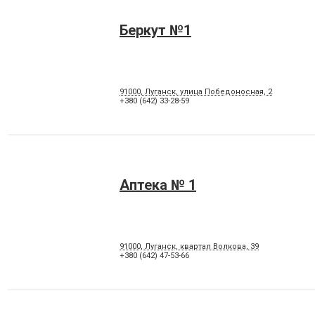
Беркут №1
91000, Луганск, улица Победоносная, 2
+380 (642) 33-28-59
Аптека № 1
91000, Луганск, квартал Волкова, 39
+380 (642) 47-53-66