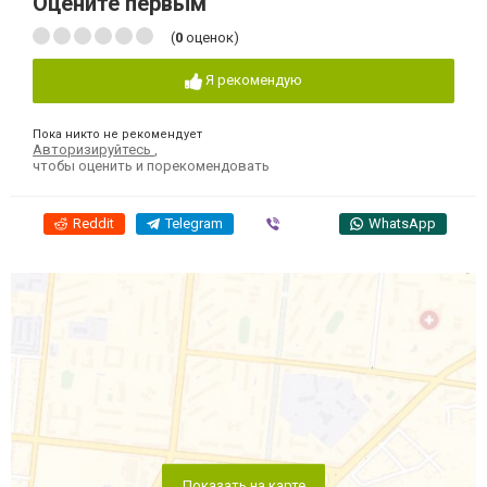
Оцените первым
(
0
оценок)
Я рекомендую
Пока никто не рекомендует
Авторизируйтесь
,
чтобы оценить и порекомендовать
Reddit
Telegram
Viber
WhatsApp
Показать на карте