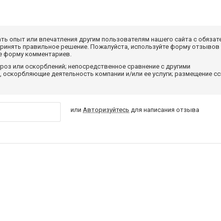
ать опыт или впечатления другим пользователям нашего сайта с обязат
принять правильное решение. Пожалуйста, используйте форму отзывов
те форму комментариев.
роз или оскорблений; непосредственное сравнение с другими
 оскорбляющие деятельность компании и/или ее услуги; размещение с
или
Авторизуйтесь
для написания отзыва