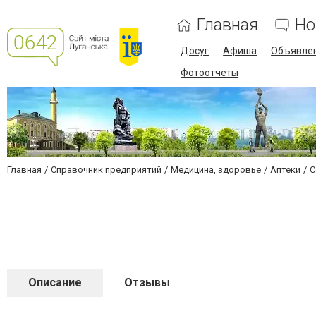
Главная
Но
Досуг
Афиша
Объявле
Фотоотчеты
Главная
Справочник предприятий
Медицина, здоровье
Аптеки
С
Описание
Отзывы