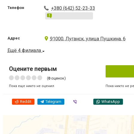
Телефон
+380 (642) 52-23-33
Адрес
91000, Луганск, улица Пушкина, 6
Ещё 4 филиала
Оцените первым
(
0
оценок)
Пока никто не р
Пока еще никто не оценил
Reddit
Telegram
Viber
WhatsApp