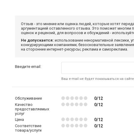
Отзыв - это мнение или оценка людей, которые хотят перед
аргументацией оставленного отзыва. Это поможет многим 
оценок и рецензий, для вопросов и обсуждений - используй
Не допускается:
использование ненормативной лексики, уг
конкурирующими компаниями; безосновательные заявления,
на сторонние интернет-ресурсы; реклама и самореклама.
Введите email:
Ваш e-mail не будет показываться на сайте
Обслуживание
0/12
Качество
0/12
предоставляемых
услуг
Цена
0/12
Соответствие
0/12
товара/услуги