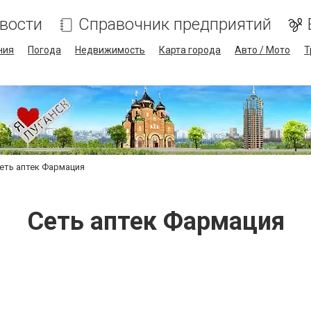
вости
Справочник предприятий
ния
Погода
Недвижимость
Карта города
Авто / Мото
Т
еть аптек Фармация
Сеть аптек Фармация