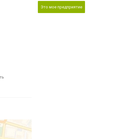
Это мое предприятие
ть