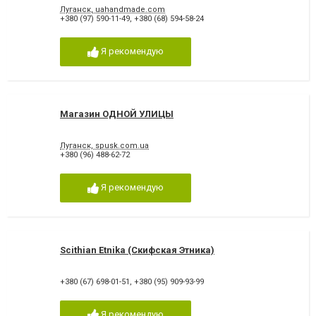
Луганск, uahandmade.com
+380 (97) 590-11-49
,
+380 (68) 594-58-24
Я рекомендую
Магазин ОДНОЙ УЛИЦЫ
Луганск, spusk.com.ua
+380 (96) 488-62-72
Я рекомендую
Scithian Etnika (Скифская Этника)
+380 (67) 698-01-51
,
+380 (95) 909-93-99
Я рекомендую