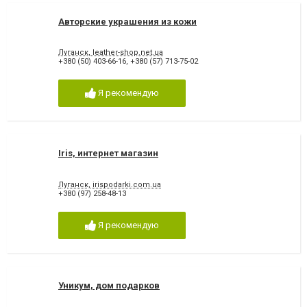
Авторские украшения из кожи
Луганск, leather-shop.net.ua
+380 (50) 403-66-16
,
+380 (57) 713-75-02
Я рекомендую
Iris, интернет магазин
Луганск, irispodarki.com.ua
+380 (97) 258-48-13
Я рекомендую
Уникум, дом подарков