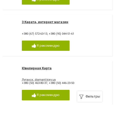
3 Карата, интернет магазин
+380 (67) 572-63-13
,
+380 (95) 044-51-61
Я рекомендую
Ювелирная Карта
Луганск, diamant.kiev.ua
+380 (50) 463-80-37
,
+380 (50) 446-23-50
Я рекомендую
Фильтры