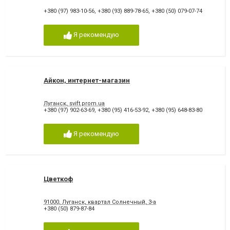
+380 (97) 983-10-56
,
+380 (93) 889-78-65
,
+380 (50) 079-07-74
Я рекомендую
Айкон, интернет-магазин
Луганск, svift.prom.ua
+380 (97) 902-63-69
,
+380 (95) 416-53-92
,
+380 (95) 648-83-80
Я рекомендую
Цветкоф
91000, Луганск, квартал Солнечный, 3-а
+380 (50) 879-87-84