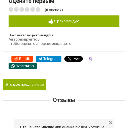
Оцените первым
(
0
оценок)
Я рекомендую
Пока никто не рекомендует
Авторизируйтесь
,
чтобы оценить и порекомендовать
Reddit
Telegram
Viber
WhatsApp
Это мое предприятие
Отзывы
Отзыв - это мнение или оценка людей, которые