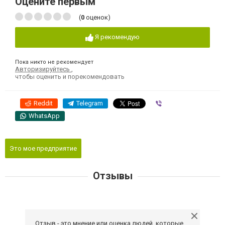
Оцените первым
(
0
оценок)
Я рекомендую
Пока никто не рекомендует
Авторизируйтесь
,
чтобы оценить и порекомендовать
Reddit
Telegram
Viber
WhatsApp
Это мое предприятие
Отзывы
Отзыв - это мнение или оценка людей, которые